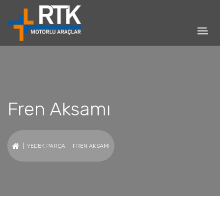
Fren Aksamı
|
YEDEK PARÇA
| FREN AKSAMI