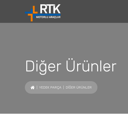
Diğer Ürünler
|
YEDEK PARÇA
| DIĞER ÜRÜNLER